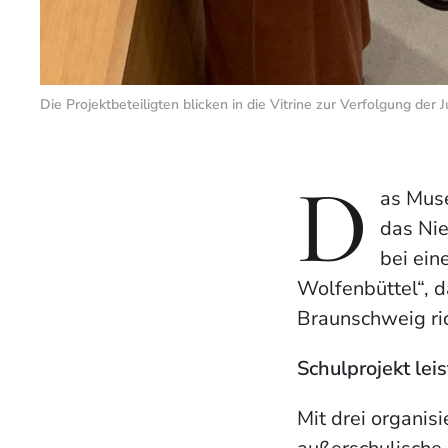
Die Projektbeteiligten blicken in die Vitrine zur Verfolgung de
D
as Muse
das Nie
bei ein
Wolfenbüttel“, d
Braunschweig ric
Schulprojekt lei
Mit drei organisi