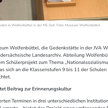
r Juden in Wolfenbüttel in der NS-Zeit. Foto: Museum Wolfenbüttel
um Wolfenbüttel, die Gedenkstätte in der JVA W
dersächsische Landesarchiv, Abteilung Wolfenbüt
em Schülerprojekt zum Thema „Nationalsozialismu
as sich an die Klassenstufen 9 bis 11 der Schulen
htet.
stet Beitrag zur Erinnerungskultur
erten Terminen in drei unterschiedlichen Institutio