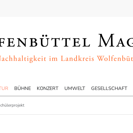
TUR
BÜHNE
KONZERT
UMWELT
GESELLSCHAFT
chülerprojekt