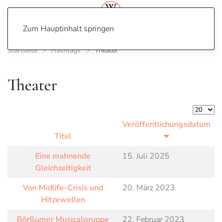
Zum Hauptinhalt springen
Startseite
Hashtags
Theater
Theater
Anzeige
Veröffentlichungsdatum
Titel
Eine mahnende
15. Juli 2025
Gleichzeitigkeit
Von Midlife-Crisis und
20. März 2023
Hitzewellen
Börßumer Musicalgruppe
22. Februar 2023