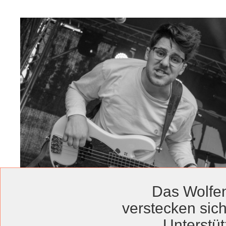
Das Wolfen
verstecken sich
Unterstüt