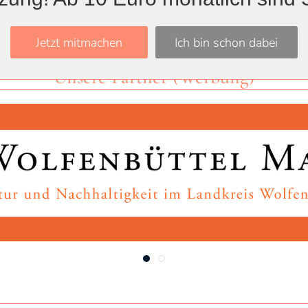
Jetzt mitmachen
Ich bin schon dabei
Unsere Partner (Werbung)
Wolfenbüttel Magazin
Stadt Wolfenbüttel