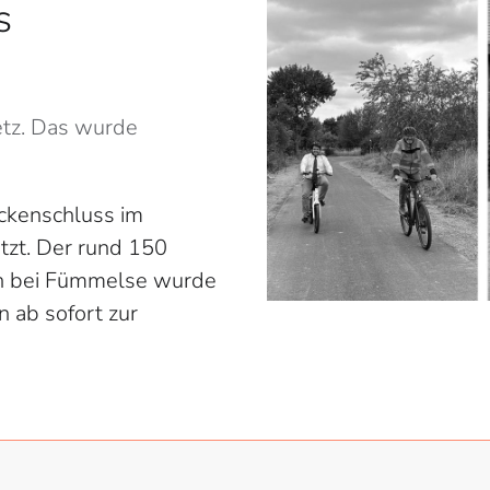
s
etz. Das wurde
ückenschluss im
tzt. Der rund 150
n bei Fümmelse wurde
 ab sofort zur