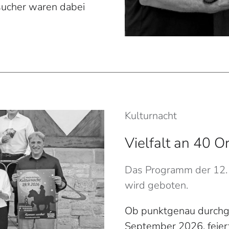
sucher waren dabei
Kulturnacht
Vielfalt an 40 O
Das Programm der 12. W
wird geboten.
Ob punktgenau durchge
September 2026, feier