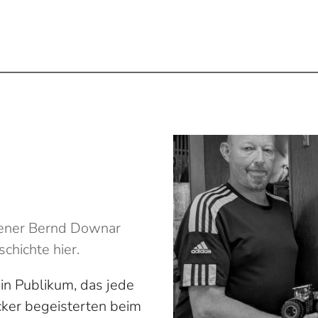
dener Bernd Downar
chichte hier.
in Publikum, das jede
ker begeisterten beim