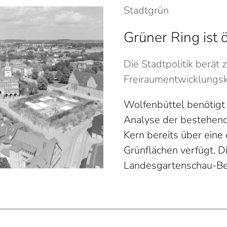
Stadtgrün
Grüner Ring ist 
Die Stadtpolitik berät
Freiraumentwicklungsko
Wolfenbüttel benötigt
Analyse der bestehende
Kern bereits über eine
Grünflächen verfügt. D
Landesgartenschau-Be