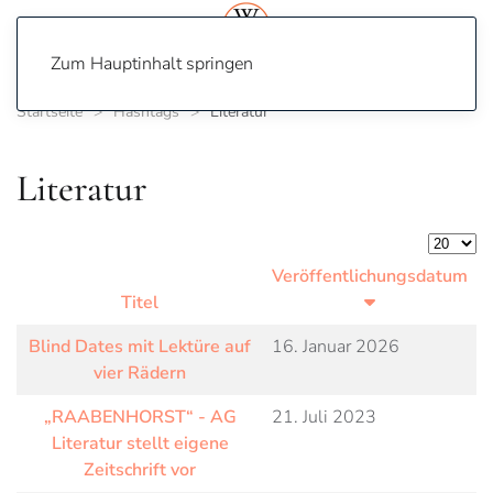
Zum Hauptinhalt springen
Startseite
Hashtags
Literatur
Literatur
Anzeige
Veröffentlichungsdatum
Titel
Blind Dates mit Lektüre auf
16. Januar 2026
vier Rädern
„RAABENHORST“ - AG
21. Juli 2023
Literatur stellt eigene
Zeitschrift vor