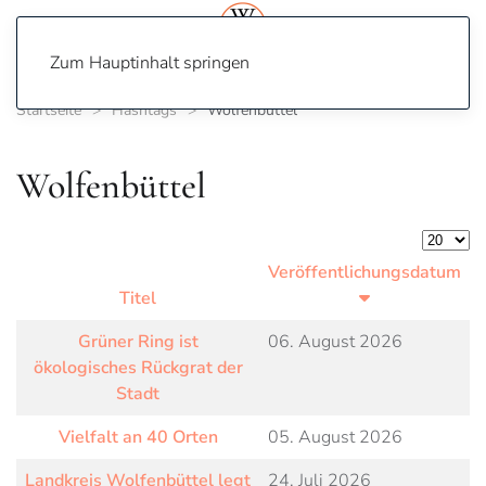
Zum Hauptinhalt springen
Startseite
Hashtags
Wolfenbüttel
Wolfenbüttel
Anzeige
Veröffentlichungsdatum
Titel
Grüner Ring ist
06. August 2026
ökologisches Rückgrat der
Stadt
Vielfalt an 40 Orten
05. August 2026
Landkreis Wolfenbüttel legt
24. Juli 2026