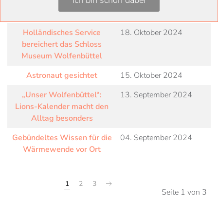
Ich bin schon dabei
„Die Elektrische kommt
27. Februar 2025
nicht mehr!“
Holländisches Service
18. Oktober 2024
bereichert das Schloss
Museum Wolfenbüttel
Astronaut gesichtet
15. Oktober 2024
„Unser Wolfenbüttel“:
13. September 2024
Lions-Kalender macht den
Alltag besonders
Gebündeltes Wissen für die
04. September 2024
Wärmewende vor Ort
1
2
3
Seite 1 von 3