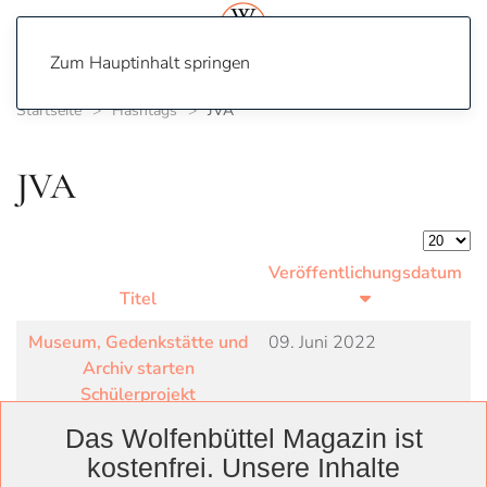
Zum Hauptinhalt springen
Startseite
Hashtags
JVA
JVA
Anzeige
Veröffentlichungsdatum
Titel
Museum, Gedenkstätte und
09. Juni 2022
Archiv starten
Schülerprojekt
Das Wolfenbüttel Magazin ist
kostenfrei. Unsere Inhalte