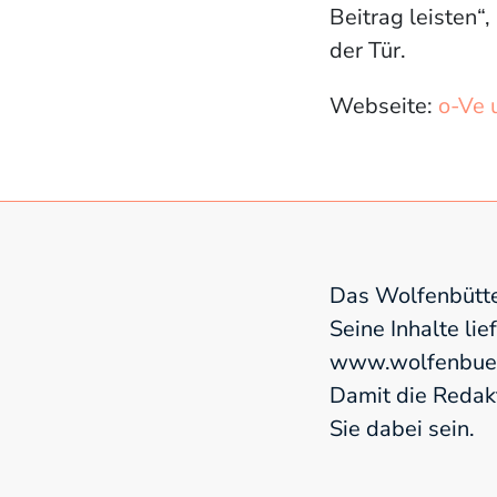
Beitrag leisten“,
der Tür.
Webseite:
o-Ve 
Das Wolfenbütte
Seine Inhalte lie
www.wolfenbuett
Damit die Redak
Sie dabei sein.