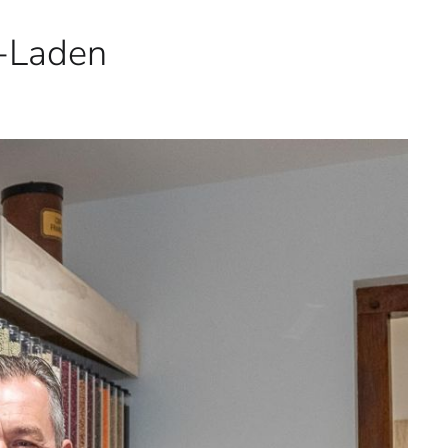
t-Laden