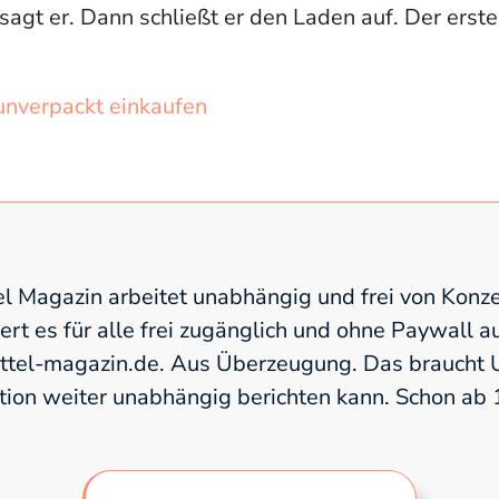
 sagt er. Dann schließt er den Laden auf. Der erst
unverpackt einkaufen
l Magazin arbeitet unabhängig und frei von Konze
fert es für alle frei zugänglich und ohne Paywall a
el-magazin.de. Aus Überzeugung. Das braucht U
tion weiter unabhängig berichten kann. Schon ab