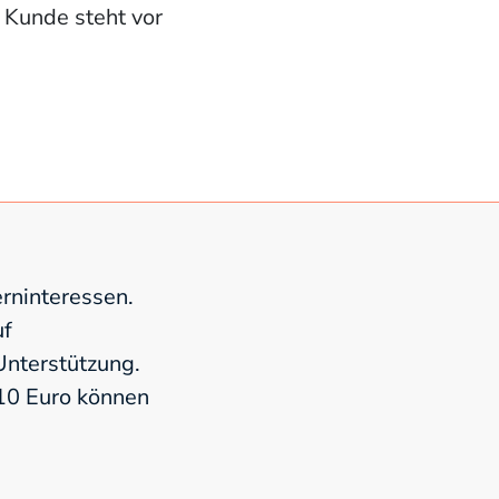
e Kunde steht vor
rninteressen.
uf
nterstützung.
 10 Euro können