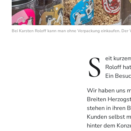
Bei Karsten Roloff kann man ohne Verpackung einkaufen. Der W
S
eit kurze
Roloff ha
Ein Besuc
Wir haben uns mi
Breiten Herzogs
stehen in ihren 
Kunden selbst m
hinter dem Konze