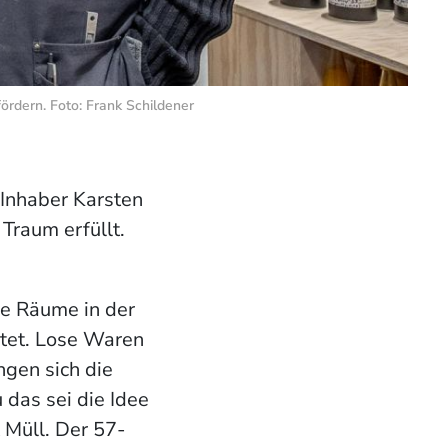
rdern. Foto: Frank Schildener
 Inhaber Karsten
Traum erfüllt.
ie Räume in der
htet. Lose Waren
ngen sich die
das sei die Idee
 Müll. Der 57-