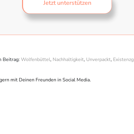
Jetzt unterstützen
m Beitrag:
Wolfenbüttel
,
Nachhaltigkeit
,
Unverpackt
,
Existenz
 gern mit Deinen Freunden in Social Media.