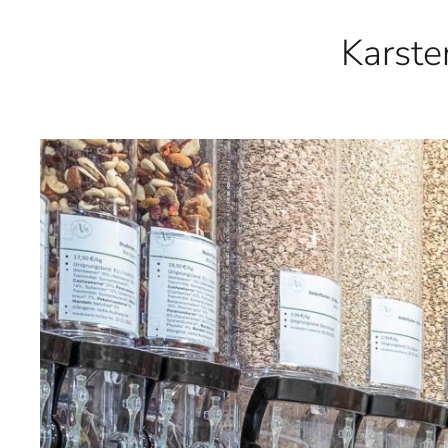
Karste