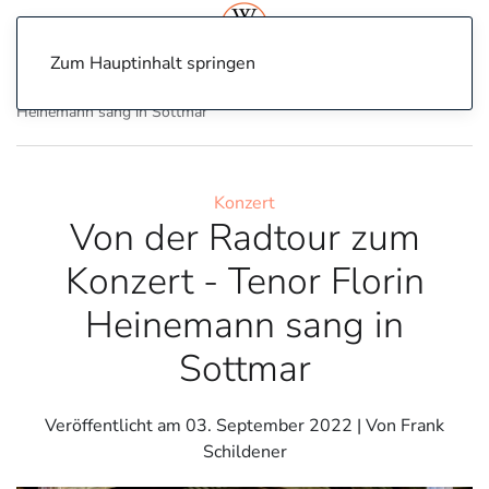
Zum Hauptinhalt springen
Home
Konzert
Von der Radtour zum Konzert - Tenor Florin
Heinemann sang in Sottmar
Konzert
Von der Radtour zum
Konzert - Tenor Florin
Heinemann sang in
Sottmar
Veröffentlicht am
03. September 2022
| Von Frank
Schildener