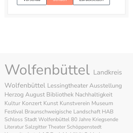
Wolfenbüttel
Landkreis
Wolfenbüttel
Lessingtheater
Ausstellung
Herzog August Bibliothek
Nachhaltigkeit
Kultur
Konzert
Kunst
Kunstverein
Museum
Festival
Braunschweigische Landschaft
HAB
Schloss
Stadt Wolfenbüttel
80 Jahre Kriegsende
Literatur
Salzgitter
Theater
Schöppenstedt