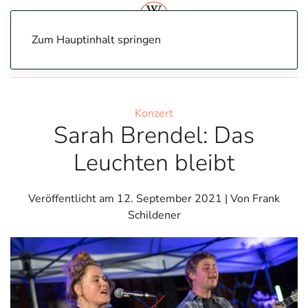
Zum Hauptinhalt springen
Home
Konzert
Sarah Brendel: Das Leuchten bleibt
Konzert
Sarah Brendel: Das
Leuchten bleibt
Veröffentlicht am
12. September 2021
| Von Frank
Schildener