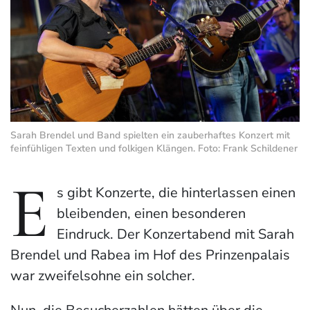
Sarah Brendel und Band spielten ein zauberhaftes Konzert mit
feinfühligen Texten und folkigen Klängen. Foto: Frank Schildener
E
s gibt Konzerte, die hinterlassen einen
bleibenden, einen besonderen
Eindruck. Der Konzertabend mit Sarah
Brendel und Rabea im Hof des Prinzenpalais
war zweifelsohne ein solcher.