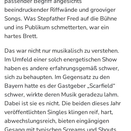
passender Begriff angesichts
beeindruckender Riffwände und grooviger
Songs. Was Stepfather Fred auf die Bühne
und ins Publikum schmetterten, war ein
hartes Brett.
Das war nicht nur musikalisch zu verstehen.
Im Umfeld einer solch energetischen Show
haben es andere erfahrungsgemäß schwer,
sich zu behaupten. Im Gegensatz zu den
Bayern hatte es der Gastgeber „Scarfield“
schwer, wirkte deren Musik geradezu lahm.
Dabei ist sie es nicht. Die beiden dieses Jahr
veröffentlichten Singles klingen reif, hart,
abwechslungsreich, bieten eingängigen
Gesang mit typischen Screams und Shouts,