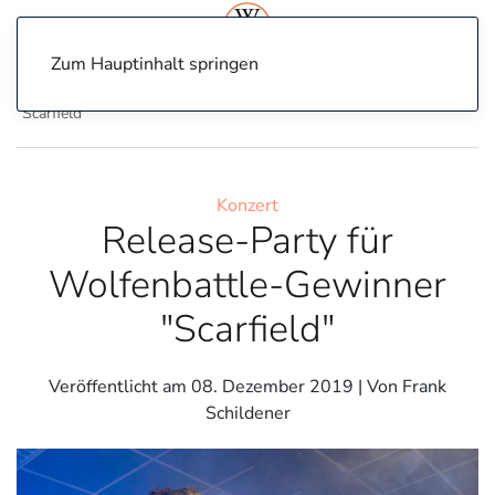
Zum Hauptinhalt springen
Home
Konzert
Release-Party für Wolfenbattle-Gewinner
"Scarfield"
Konzert
Release-Party für
Wolfenbattle-Gewinner
"Scarfield"
Veröffentlicht am
08. Dezember 2019
| Von Frank
Schildener