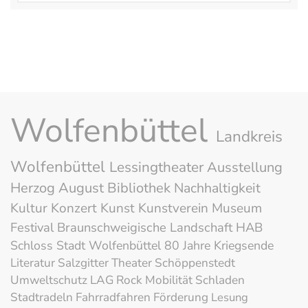
Wolfenbüttel
Landkreis
Wolfenbüttel
Lessingtheater
Ausstellung
Herzog August Bibliothek
Nachhaltigkeit
Kultur
Konzert
Kunst
Kunstverein
Museum
Festival
Braunschweigische Landschaft
HAB
Schloss
Stadt Wolfenbüttel
80 Jahre Kriegsende
Literatur
Salzgitter
Theater
Schöppenstedt
Umweltschutz
LAG Rock
Mobilität
Schladen
Stadtradeln
Fahrradfahren
Förderung
Lesung