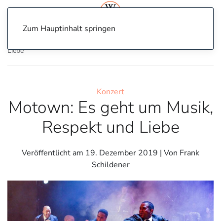
Zum Hauptinhalt springen
Home
Konzert
Motown: Es geht um Musik, Respekt und
Liebe
Konzert
Motown: Es geht um Musik,
Respekt und Liebe
Veröffentlicht am
19. Dezember 2019
| Von Frank
Schildener