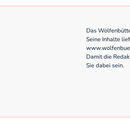
Das Wolfenbütte
Seine Inhalte lie
www.wolfenbuett
Damit die Redak
Sie dabei sein.