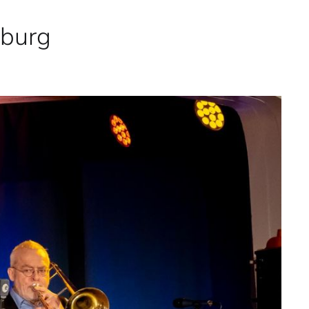
rburg