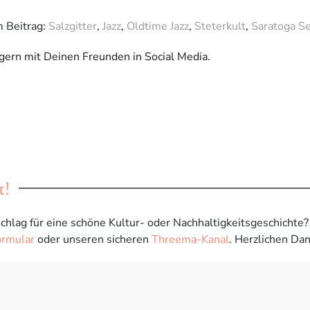
m Beitrag:
Salzgitter
,
Jazz
,
Oldtime Jazz
,
Steterkult
,
Saratoga S
 gern mit Deinen Freunden in Social Media.
t!
chlag für eine schöne Kultur- oder Nachhaltigkeitsgeschichte
ormular
oder unseren sicheren
Threema-Kanal
. Herzlichen Dan