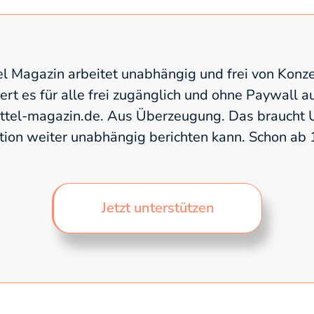
l Magazin arbeitet unabhängig und frei von Konze
fert es für alle frei zugänglich und ohne Paywall a
el-magazin.de. Aus Überzeugung. Das braucht U
tion weiter unabhängig berichten kann. Schon ab
Jetzt unterstützen