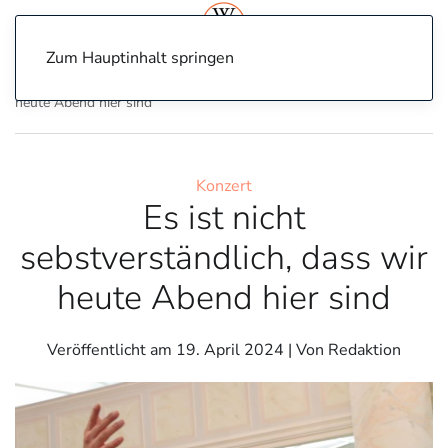
Zum Hauptinhalt springen
Home
Konzert
Es ist nicht sebstverständlich, dass wir
heute Abend hier sind
Konzert
Es ist nicht
sebstverständlich, dass wir
heute Abend hier sind
Veröffentlicht am
19. April 2024
| Von Redaktion