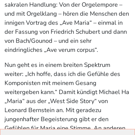
sakralen Handlung: Von der Orgelempore –
und mit Orgelklang – hören die Menschen den
innigen Vortrag des „Ave Maria“ – einmal in
der Fassung von Friedrich Schubert und dann
von Bach/Gounod – und ein sehr
eindringliches „Ave verum corpus“.
Nun geht es in einem breiten Spektrum
weiter: „Ich hoffe, dass ich die Gefühle des
Komponisten mit meinem Gesang
weitergeben kann.“ Damit kündigt Michael Ha
„Maria“ aus der „West Side Story“ von
Leonard Bernstein an. Mit geradezu
jungenhafter Begeisterung gibt er den
Gefühlen für Maria eine Stimme. An anderen