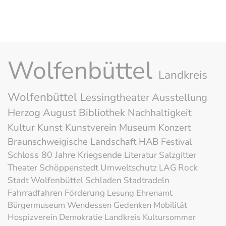
Wolfenbüttel
Landkreis
Wolfenbüttel
Lessingtheater
Ausstellung
Herzog August Bibliothek
Nachhaltigkeit
Kultur
Kunst
Kunstverein
Museum
Konzert
Braunschweigische Landschaft
HAB
Festival
Schloss
80 Jahre Kriegsende
Literatur
Salzgitter
Theater
Schöppenstedt
Umweltschutz
LAG Rock
Stadt Wolfenbüttel
Schladen
Stadtradeln
Fahrradfahren
Förderung
Lesung
Ehrenamt
Bürgermuseum
Wendessen
Gedenken
Mobilität
Hospizverein
Demokratie
Landkreis
Kultursommer