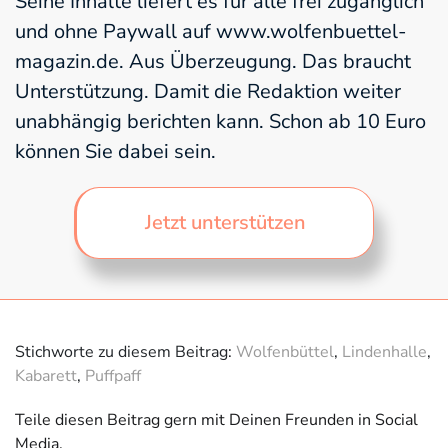
Seine Inhalte liefert es für alle frei zugänglich
und ohne Paywall auf www.wolfenbuettel-
magazin.de. Aus Überzeugung. Das braucht
Unterstützung. Damit die Redaktion weiter
unabhängig berichten kann. Schon ab 10 Euro
können Sie dabei sein.
Jetzt unterstützen
Stichworte zu diesem Beitrag:
Wolfenbüttel
,
Lindenhalle
,
Kabarett
,
Puffpaff
Teile diesen Beitrag gern mit Deinen Freunden in Social
Media.