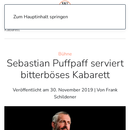
Zum Hauptinhalt springen
Home
Bühne
Sebastian Puffpaff serviert bitterböses
Kabarett
Bühne
Sebastian Puffpaff serviert
bitterböses Kabarett
Veröffentlicht am
30. November 2019
| Von Frank
Schildener