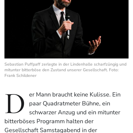
Sebastian Puffpaff zerlegte in der Lindenhalle scharfzüngig und
mitunter bitterböse den Zustand unserer Gesellschaft. Foto:
Frank Schildener
D
er Mann braucht keine Kulisse. Ein
paar Quadratmeter Bühne, ein
schwarzer Anzug und ein mitunter
bitterböses Programm halten der
Gesellschaft Samstagabend in der