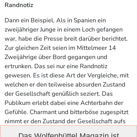
Randnotiz
Dann ein Beispiel. Als in Spanien ein
zweijähriger Junge in einem Loch gefangen
war, habe die Presse breit darüber berichtet.
Zur gleichen Zeit seien im Mittelmeer 14
Zweijährige über Bord gegangen und
ertrunken. Das sei nur eine Randnotiz
gewesen. Es ist diese Art der Vergleiche, mit
welchen er den teilweise absurden Zustand
der Gesellschaft genüßlich seziert. Das
Publikum erlebt dabei eine Achterbahn der
Gefühle. Charmant und bitterböse zugespitzt
nimmt er den Zustand der Gesellschaft aufs
Korn. Er habe Misshandlungsburnout, sagt er
Das Wolfenbüttel Magazin ist