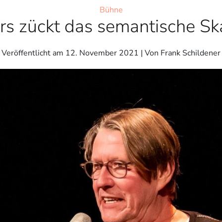
Bühne
s zückt das semantische Sk
Veröffentlicht am
12. November 2021
| Von Frank Schildener