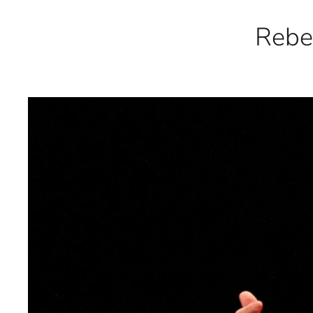
Reber