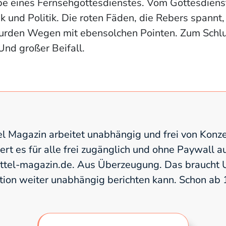
e eines Fernsehgottesdienstes. Vom Gottesdienst
ik und Politik. Die roten Fäden, die Rebers spannt,
surden Wegen mit ebensolchen Pointen. Zum Schl
nd großer Beifall.
l Magazin arbeitet unabhängig und frei von Konze
fert es für alle frei zugänglich und ohne Paywall a
el-magazin.de. Aus Überzeugung. Das braucht U
tion weiter unabhängig berichten kann. Schon ab