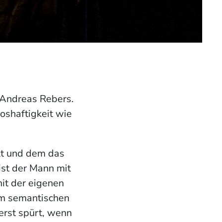
r Andreas Rebers.
oshaftigkeit wie
lt und dem das
ist der Mann mit
it der eigenen
em semantischen
erst spürt, wenn