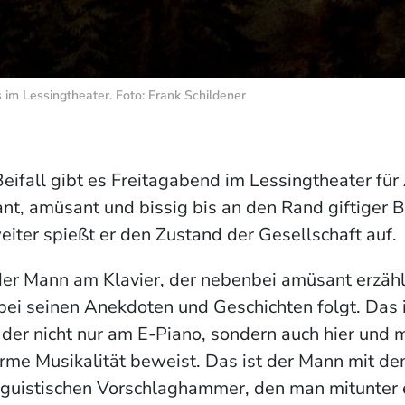
im Lessingtheater. Foto: Frank Schildener
eifall gibt es Freitagabend im Lessingtheater fü
t, amüsant und bissig bis an den Rand giftiger B
eiter spießt er den Zustand der Gesellschaft auf.
 der Mann am Klavier, der nebenbei amüsant erzäh
ei seinen Anekdoten und Geschichten folgt. Das 
er nicht nur am E-Piano, sondern auch hier und m
rme Musikalität beweist. Das ist der Mann mit d
nguistischen Vorschlaghammer, den man mitunter 