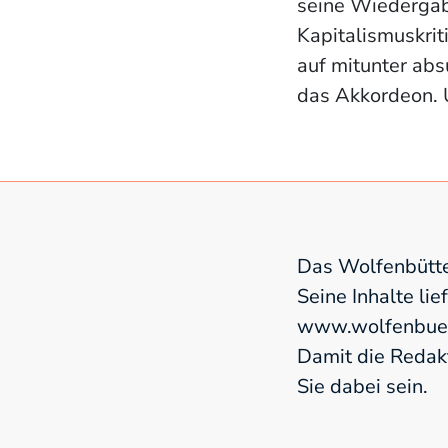
seine Wiedergab
Kapitalismuskrit
auf mitunter ab
das Akkordeon. U
Das Wolfenbütte
Seine Inhalte lie
www.wolfenbuett
Damit die Redak
Sie dabei sein.