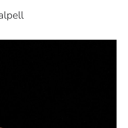
alpell