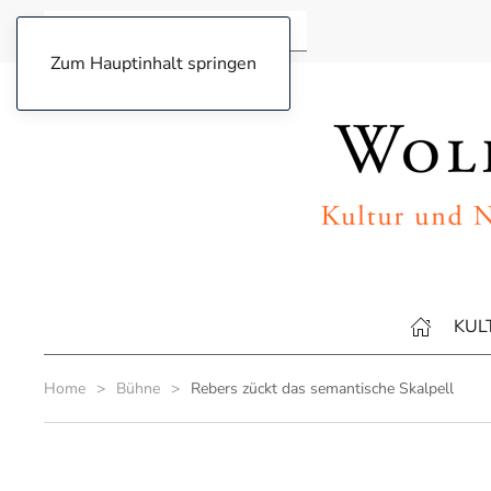
Zum Hauptinhalt springen
KUL
Home
Bühne
Rebers zückt das semantische Skalpell