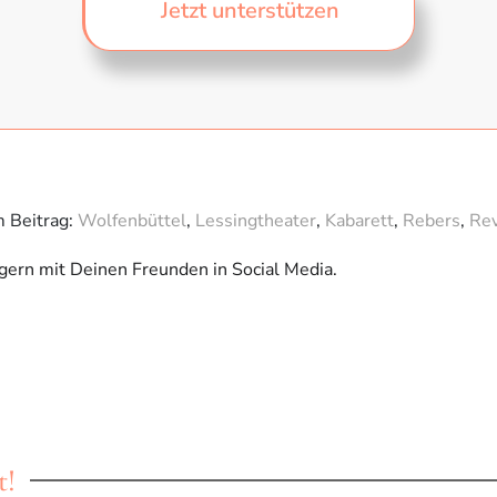
Jetzt unterstützen
m Beitrag:
Wolfenbüttel
,
Lessingtheater
,
Kabarett
,
Rebers
,
Re
 gern mit Deinen Freunden in Social Media.
t!