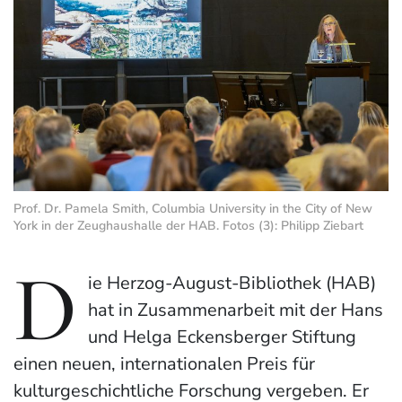
Prof. Dr. Pamela Smith, Columbia University in the City of New
York in der Zeughaushalle der HAB. Fotos (3): Philipp Ziebart
D
ie Herzog-August-Bibliothek (HAB)
hat in Zusammenarbeit mit der Hans
und Helga Eckensberger Stiftung
einen neuen, internationalen Preis für
kulturgeschichtliche Forschung vergeben. Er