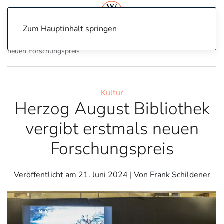
Zum Hauptinhalt springen
Home
Kultur
Herzog August Bibliothek vergibt erstmals
neuen Forschungspreis
Kultur
Herzog August Bibliothek
vergibt erstmals neuen
Forschungspreis
Veröffentlicht am
21. Juni 2024
| Von Frank Schildener