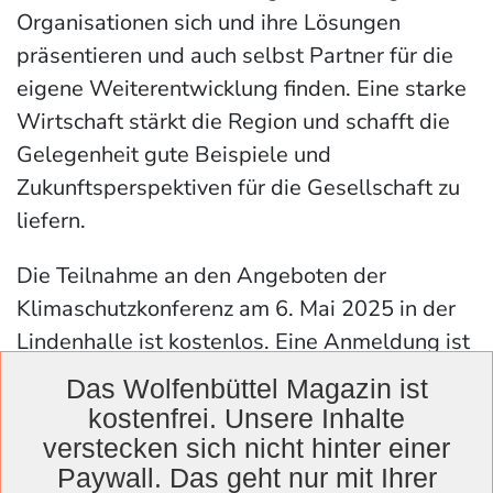
Organisationen sich und ihre Lösungen
präsentieren und auch selbst Partner für die
eigene Weiterentwicklung finden. Eine starke
Wirtschaft stärkt die Region und schafft die
Gelegenheit gute Beispiele und
Zukunftsperspektiven für die Gesellschaft zu
liefern.
Die Teilnahme an den Angeboten der
Klimaschutzkonferenz am 6. Mai 2025 in der
Lindenhalle ist kostenlos. Eine Anmeldung ist
erwünscht. Die Anmeldung ist ab sofort
Das Wolfenbüttel Magazin ist
möglich unter
kostenfrei. Unsere Inhalte
www.wolfenbuettel.de/klimaschutzkonferenz
verstecken sich nicht hinter einer
oder telefonisch unter 05331 86-247. Für die
Paywall. Das geht nur mit Ihrer