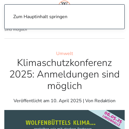
Zum Hauptinhalt springen
Home
Umwelt
Klimaschutzkonferenz 2025: Anmeldungen
sind möglich
Umwelt
Klimaschutzkonferenz
2025: Anmeldungen sind
möglich
Veröffentlicht am
10. April 2025
| Von Redaktion