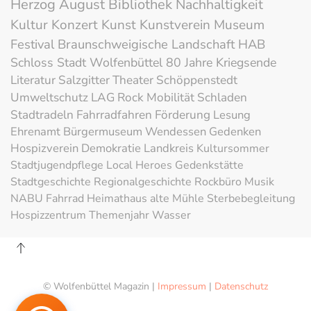
Herzog August Bibliothek
Nachhaltigkeit
Kultur
Konzert
Kunst
Kunstverein
Museum
Festival
Braunschweigische Landschaft
HAB
Schloss
Stadt Wolfenbüttel
80 Jahre Kriegsende
Literatur
Salzgitter
Theater
Schöppenstedt
Umweltschutz
LAG Rock
Mobilität
Schladen
Stadtradeln
Fahrradfahren
Förderung
Lesung
Ehrenamt
Bürgermuseum
Wendessen
Gedenken
Hospizverein
Demokratie
Landkreis
Kultursommer
Stadtjugendpflege
Local Heroes
Gedenkstätte
Stadtgeschichte
Regionalgeschichte
Rockbüro
Musik
NABU
Fahrrad
Heimathaus alte Mühle
Sterbebegleitung
Hospizzentrum
Themenjahr Wasser
© Wolfenbüttel Magazin |
Impressum
|
Datenschutz