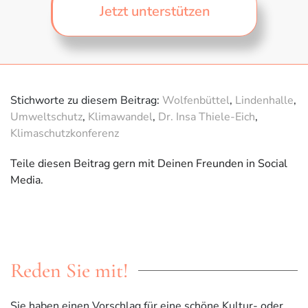
Jetzt unterstützen
Stichworte zu diesem Beitrag:
Wolfenbüttel
,
Lindenhalle
,
Umweltschutz
,
Klimawandel
,
Dr. Insa Thiele-Eich
,
Klimaschutzkonferenz
Teile diesen Beitrag gern mit Deinen Freunden in Social
Media.
Reden Sie mit!
Sie haben einen Vorschlag für eine schöne Kultur- oder