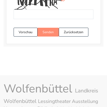
Vorschau
Senden
Zurücksetzen
Wolfenbüttel
Landkreis
Wolfenbüttel
Lessingtheater
Ausstellung