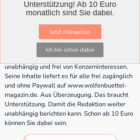
Anmeldung als Aussteller wenden Sie sich
Unterstützung! Ab 10 Euro
monatlich sind Sie dabei.
bitte an:
wirtschaftsfoerderung@wolfenbuettel.de
.
Jetzt mitmachen
Ich bin schon dabei
Das Wolfenbüttel Magazin arbeitet
unabhängig und frei von Konzerninteressen.
Seine Inhalte liefert es für alle frei zugänglich
und ohne Paywall auf www.wolfenbuettel-
magazin.de. Aus Überzeugung. Das braucht
Unterstützung. Damit die Redaktion weiter
unabhängig berichten kann. Schon ab 10 Euro
können Sie dabei sein.