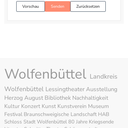
Vorschau
Senden
Zurücksetzen
Wolfenbüttel
Landkreis
Wolfenbüttel
Lessingtheater
Ausstellung
Herzog August Bibliothek
Nachhaltigkeit
Kultur
Konzert
Kunst
Kunstverein
Museum
Festival
Braunschweigische Landschaft
HAB
Schloss
Stadt Wolfenbüttel
80 Jahre Kriegsende