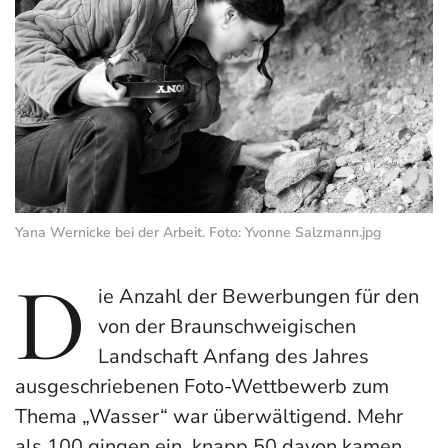
Yana Wernicke bei der Arbeit. Foto: Yvonne Salzmann.jpg
D
ie Anzahl der Bewerbungen für den
von der Braunschweigischen
Landschaft Anfang des Jahres
ausgeschriebenen Foto-Wettbewerb zum
Thema „Wasser“ war überwältigend. Mehr
als 100 gingen ein, knapp 50 davon kamen