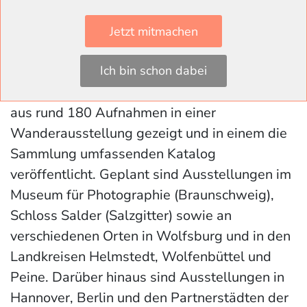
Umsetzungsphase ihrer Projekte bereits
begonnen. Abgabeschluss der Arbeiten ist
Jetzt mitmachen
der 15. Oktober. Die entstandenen Werke
werden gemeinsam mit Teilen der
Ich bin schon dabei
bestehenden Sammlung ‚Kulturlandschaften‘
aus rund 180 Aufnahmen in einer
Wanderausstellung gezeigt und in einem die
Sammlung umfassenden Katalog
veröffentlicht. Geplant sind Ausstellungen im
Museum für Photographie (Braunschweig),
Schloss Salder (Salzgitter) sowie an
verschiedenen Orten in Wolfsburg und in den
Landkreisen Helmstedt, Wolfenbüttel und
Peine. Darüber hinaus sind Ausstellungen in
Hannover, Berlin und den Partnerstädten der