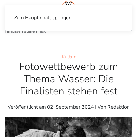
Zum Hauptinhalt springen
Home
Kultur
Fotowettbewerb zum Thema Wasser: Die
Finalisten stehen fest
Kultur
Fotowettbewerb zum
Thema Wasser: Die
Finalisten stehen fest
Veröffentlicht am
02. September 2024
| Von Redaktion