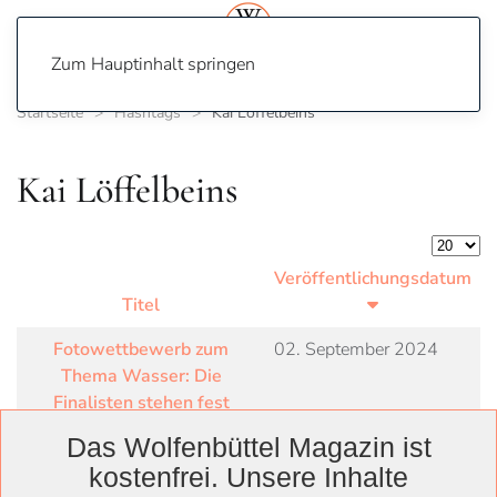
Zum Hauptinhalt springen
Startseite
Hashtags
Kai Löffelbeins
Kai Löffelbeins
Anzeige
Veröffentlichungsdatum
Titel
Fotowettbewerb zum
02. September 2024
Thema Wasser: Die
Finalisten stehen fest
Das Wolfenbüttel Magazin ist
kostenfrei. Unsere Inhalte