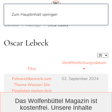
Zum Hauptinhalt springen
Startseite
Hashtags
Oscar Lebeck
Oscar Lebeck
Anzeige
Veröffentlichungsdatum
Titel
Fotowettbewerb zum
02. September 2024
Thema Wasser: Die
Finalisten stehen fest
Das Wolfenbüttel Magazin ist
kostenfrei. Unsere Inhalte