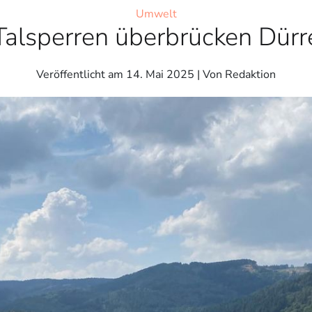
Umwelt
Talsperren überbrücken Dürr
Veröffentlicht am
14. Mai 2025
| Von Redaktion