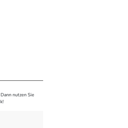
? Dann nutzen Sie
k!