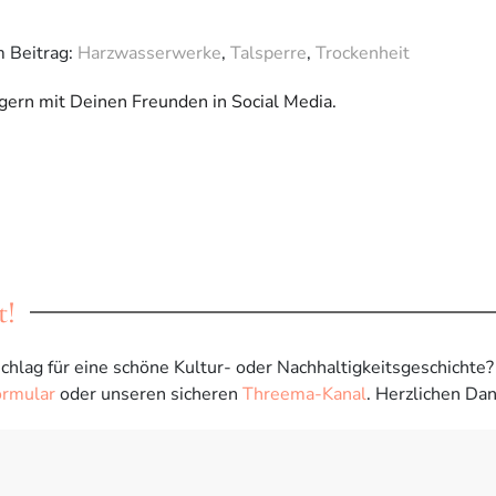
m Beitrag:
Harzwasserwerke
,
Talsperre
,
Trockenheit
 gern mit Deinen Freunden in Social Media.
t!
chlag für eine schöne Kultur- oder Nachhaltigkeitsgeschichte
ormular
oder unseren sicheren
Threema-Kanal
. Herzlichen Dan