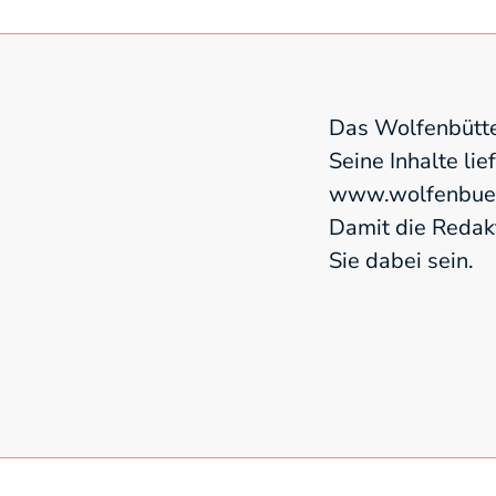
Das Wolfenbütte
Seine Inhalte lie
www.wolfenbuett
Damit die Redak
Sie dabei sein.