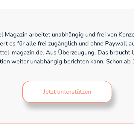
l Magazin arbeitet unabhängig und frei von Konze
fert es für alle frei zugänglich und ohne Paywall a
el-magazin.de. Aus Überzeugung. Das braucht U
tion weiter unabhängig berichten kann. Schon ab
Jetzt unterstützen