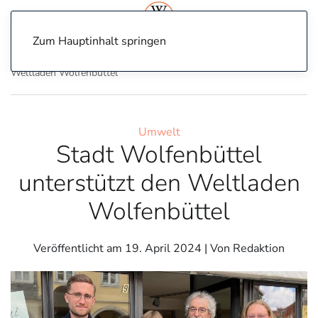
Zum Hauptinhalt springen
Home
Umwelt
Stadt Wolfenbüttel unterstützt den
Weltladen Wolfenbüttel
Umwelt
Stadt Wolfenbüttel
unterstützt den Weltladen
Wolfenbüttel
Veröffentlicht am
19. April 2024
| Von Redaktion