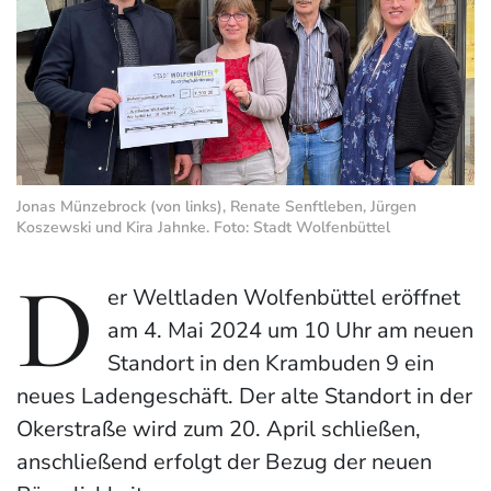
Jonas Münzebrock (von links), Renate Senftleben, Jürgen
Koszewski und Kira Jahnke. Foto: Stadt Wolfenbüttel
D
er Weltladen Wolfenbüttel eröffnet
am 4. Mai 2024 um 10 Uhr am neuen
Standort in den Krambuden 9 ein
neues Ladengeschäft. Der alte Standort in der
Okerstraße wird zum 20. April schließen,
anschließend erfolgt der Bezug der neuen