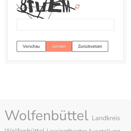
Vorschau
Senden
Zurücksetzen
Wolfenbüttel
Landkreis
Wolfenbüttel