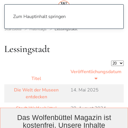
Zum Hauptinhalt springen
Startseite
Hashtags
Lessingstadt
Lessingstadt
Anzeige
Veröffentlichungsdatum
Titel
Die Welt der Museen
14. Mai 2025
entdecken
Stadt Wolfenbüttel
28. August 2024
Das Wolfenbüttel Magazin ist
kostenfrei. Unsere Inhalte