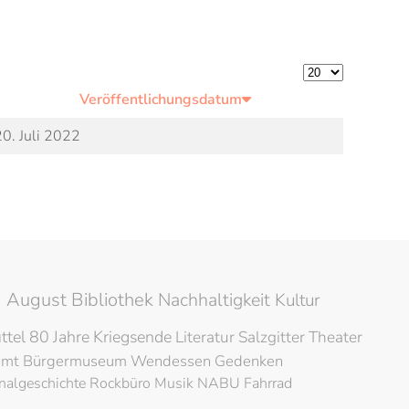
Anzeige #
Veröffentlichungsdatum
20. Juli 2022
 August Bibliothek
Nachhaltigkeit
Kultur
ttel
80 Jahre Kriegsende
Literatur
Salzgitter
Theater
amt
Bürgermuseum
Wendessen
Gedenken
nalgeschichte
Rockbüro
Musik
NABU
Fahrrad