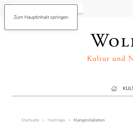
Zum Hauptinhalt springen
KUL
Startseite
Hashtags
Klanginstallation