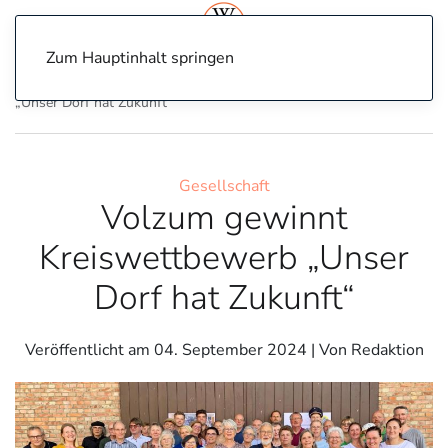
Zum Hauptinhalt springen
Home
Gesellschaft
Volzum gewinnt Kreiswettbewerb
„Unser Dorf hat Zukunft“
Gesellschaft
Volzum gewinnt
Kreiswettbewerb „Unser
Dorf hat Zukunft“
Veröffentlicht am
04. September 2024
| Von Redaktion