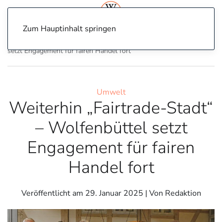
Zum Hauptinhalt springen
Home
Umwelt
Weiterhin „Fairtrade-Stadt“ – Wolfenbüttel
setzt Engagement für fairen Handel fort
Umwelt
Weiterhin „Fairtrade-Stadt“
– Wolfenbüttel setzt
Engagement für fairen
Handel fort
Veröffentlicht am
29. Januar 2025
| Von Redaktion