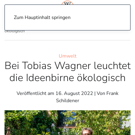
Zum Hauptinhalt springen
Home
Umwelt
Bei Tobias Wagner leuchtet die Ideenbirne
ökologisch
Umwelt
Bei Tobias Wagner leuchtet
die Ideenbirne ökologisch
Veröffentlicht am
16. August 2022
| Von Frank
Schildener