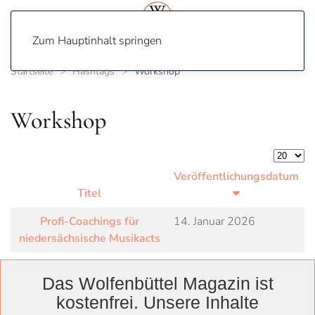
Zum Hauptinhalt springen
Startseite
Hashtags
Workshop
Workshop
Anzeige
Veröffentlichungsdatum
Titel
Profi-Coachings für
14. Januar 2026
niedersächsische Musikacts
Das Wolfenbüttel Magazin ist
kostenfrei. Unsere Inhalte