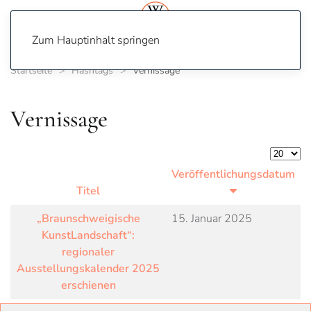
Zum Hauptinhalt springen
Startseite
Hashtags
Vernissage
Vernissage
Anzeige
Veröffentlichungsdatum
Titel
„Braunschweigische
15. Januar 2025
KunstLandschaft“:
regionaler
Ausstellungskalender 2025
erschienen