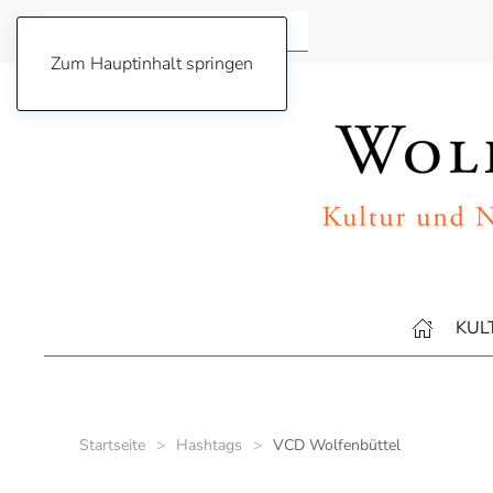
Zum Hauptinhalt springen
KUL
Startseite
Hashtags
VCD Wolfenbüttel