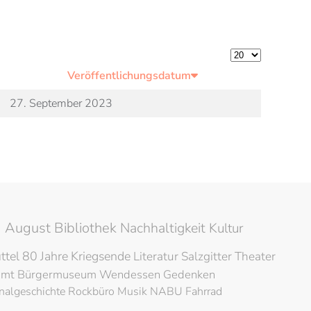
Anzeige #
Veröffentlichungsdatum
27. September 2023
 August Bibliothek
Nachhaltigkeit
Kultur
ttel
80 Jahre Kriegsende
Literatur
Salzgitter
Theater
amt
Bürgermuseum
Wendessen
Gedenken
nalgeschichte
Rockbüro
Musik
NABU
Fahrrad