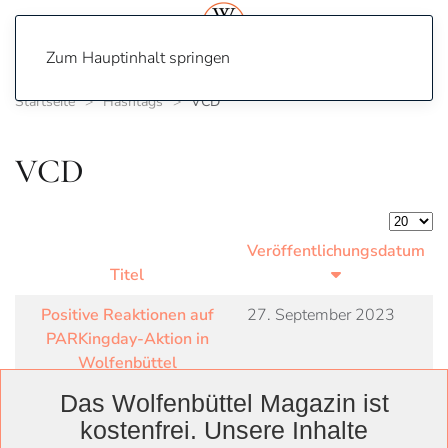
Zum Hauptinhalt springen
Startseite
Hashtags
VCD
VCD
Anzeige
Veröffentlichungsdatum
Titel
Positive Reaktionen auf
27. September 2023
PARKingday-Aktion in
Wolfenbüttel
Das Wolfenbüttel Magazin ist
kostenfrei. Unsere Inhalte