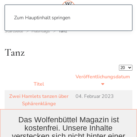
Zum Hauptinhalt springen
Startseite
Hashtags
Tanz
Tanz
Anzeige
Veröffentlichungsdatum
Titel
Zwei Hamlets tanzen über
04. Februar 2023
Sphärenklänge
Das Wolfenbüttel Magazin ist
kostenfrei. Unsere Inhalte
verstecken sich nicht hinter einer