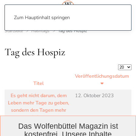
Zum Hauptinhalt springen
Startseite
Hashtags
Tag des Hospiz
Tag des Hospiz
Anzeige
Veröffentlichungsdatum
Titel
Es geht nicht darum, dem
12. Oktober 2023
Leben mehr Tage zu geben,
sondern den Tagen mehr
Leben
Das Wolfenbüttel Magazin ist
kostenfrei. Unsere Inhalte