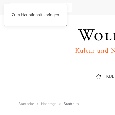
Zum Hauptinhalt springen
KUL
Startseite
Hashtags
Stadtputz