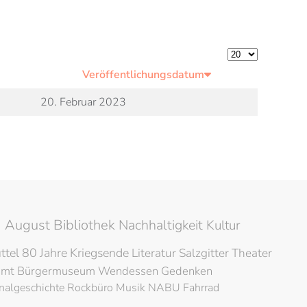
Anzeige #
Veröffentlichungsdatum
20. Februar 2023
 August Bibliothek
Nachhaltigkeit
Kultur
ttel
80 Jahre Kriegsende
Literatur
Salzgitter
Theater
amt
Bürgermuseum
Wendessen
Gedenken
nalgeschichte
Rockbüro
Musik
NABU
Fahrrad