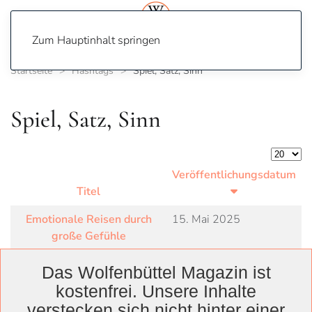
Zum Hauptinhalt springen
Startseite
Hashtags
Spiel, Satz, Sinn
Spiel, Satz, Sinn
Anzeige
Veröffentlichungsdatum
Titel
Emotionale Reisen durch
15. Mai 2025
große Gefühle
Das Wolfenbüttel Magazin ist
kostenfrei. Unsere Inhalte
verstecken sich nicht hinter einer