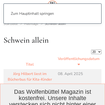
Zum Hauptinhalt springen
Startseite
Hashtags
Schwein allein
Schwein allein
Anzeige
Veröffentlichungsdatum
Titel
Jörg Hilbert liest im
08. April 2025
Bücherbus für Kita-Kinder
Das Wolfenbüttel Magazin ist
kostenfrei. Unsere Inhalte
verstecken sich nicht hinter einer