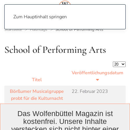
Zum Hauptinhalt springen
Startseite
Hashtags
School of Performing Arts
School of Performing Arts
Anzeige
Veröffentlichungsdatum
Titel
Börßumer Musicalgruppe
22. Februar 2023
probt für die Kulturnacht
Das Wolfenbüttel Magazin ist
kostenfrei. Unsere Inhalte
verstecken sich nicht hinter einer