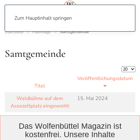
Zum Hauptinhalt springen
Startseite
Hashtags
Samtgemeinde
Samtgemeinde
Anzeige
Veröffentlichungsdatum
Titel
Waldbühne auf dem
15. Mai 2024
Assezeltplatz eingeweiht
Das Wolfenbüttel Magazin ist
kostenfrei. Unsere Inhalte