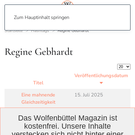
Zum Hauptinhalt springen
Startseite
Hashtags
Regine Gebhardt
Regine Gebhardt
Anzeige
Veröffentlichungsdatum
Titel
Eine mahnende
15. Juli 2025
Gleichzeitigkeit
Das Wolfenbüttel Magazin ist
kostenfrei. Unsere Inhalte
verstecken sich nicht hinter einer