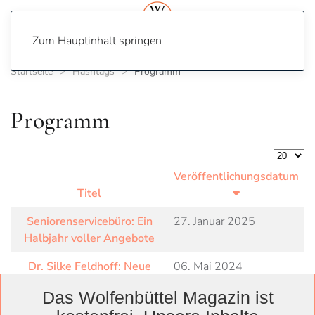
Zum Hauptinhalt springen
Startseite
Hashtags
Programm
Programm
Anzeige
Veröffentlichungsdatum
Titel
Seniorenservicebüro: Ein
27. Januar 2025
Halbjahr voller Angebote
Dr. Silke Feldhoff: Neue
06. Mai 2024
Programmleiterin Museum
Das Wolfenbüttel Magazin ist