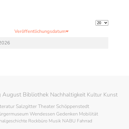
Anzeige #
Veröffentlichungsdatum
 2026
 August Bibliothek
Nachhaltigkeit
Kultur
Kunst
iteratur
Salzgitter
Theater
Schöppenstedt
ürgermuseum
Wendessen
Gedenken
Mobilität
nalgeschichte
Rockbüro
Musik
NABU
Fahrrad