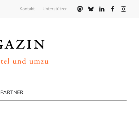
Kontakt
Unterstützen
PARTNER