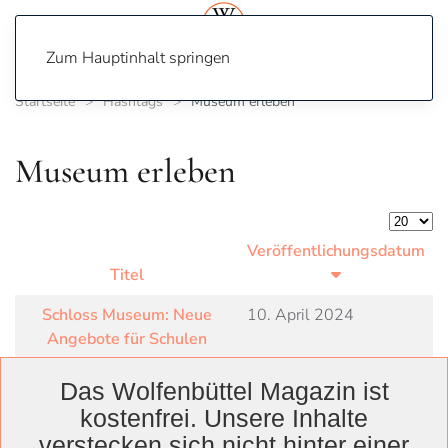
Zum Hauptinhalt springen
Startseite
Hashtags
Museum erleben
Museum erleben
Anzeige
Veröffentlichungsdatum
Titel
Schloss Museum: Neue
10. April 2024
Angebote für Schulen
Das Wolfenbüttel Magazin ist
kostenfrei. Unsere Inhalte
verstecken sich nicht hinter einer