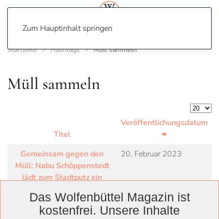
Zum Hauptinhalt springen
Startseite
Hashtags
Müll sammeln
Müll sammeln
Anzeige
Veröffentlichungsdatum
Titel
Gemeinsam gegen den
20. Februar 2023
Müll: Nabu Schöppenstedt
lädt zum Stadtputz ein
Das Wolfenbüttel Magazin ist
kostenfrei. Unsere Inhalte