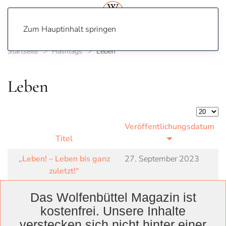
Zum Hauptinhalt springen
Startseite
Hashtags
Leben
Leben
Anzeige
Veröffentlichungsdatum
Titel
„Leben! – Leben bis ganz
27. September 2023
zuletzt!“
Das Wolfenbüttel Magazin ist
kostenfrei. Unsere Inhalte
verstecken sich nicht hinter einer