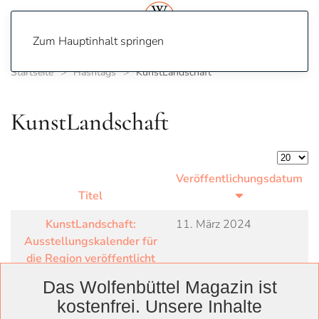
Zum Hauptinhalt springen
Startseite
Hashtags
KunstLandschaft
KunstLandschaft
Anzeige
Veröffentlichungsdatum
Titel
KunstLandschaft:
11. März 2024
Ausstellungskalender für
die Region veröffentlicht
Das Wolfenbüttel Magazin ist
kostenfrei. Unsere Inhalte