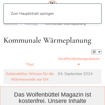
Zum Hauptinhalt springen
Startseite
Hashtags
Kommunale Wärmeplanung
Kommunale Wärmeplanung
Anzeige
Veröffentlichungsdatum
Titel
Gebündeltes Wissen für die
04. September 2024
Wärmewende vor Ort
Das Wolfenbüttel Magazin ist
kostenfrei. Unsere Inhalte