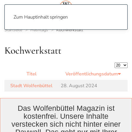
Zum Hauptinhalt springen
Startseite
Hashtags
Kochwerkstatt
Kochwerkstatt
Anzeige
Titel
Veröffentlichungsdatum
Stadt Wolfenbüttel
28. August 2024
Das Wolfenbüttel Magazin ist
kostenfrei. Unsere Inhalte
Wolfenbüttel
verstecken sich nicht hinter einer
Landkreis