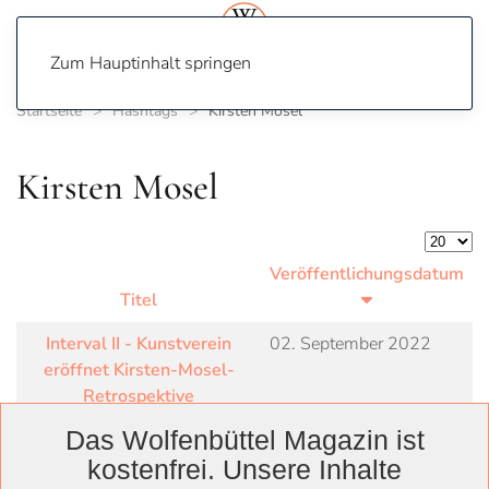
Zum Hauptinhalt springen
Startseite
Hashtags
Kirsten Mosel
Kirsten Mosel
Anzeige
Veröffentlichungsdatum
Titel
Interval II - Kunstverein
02. September 2022
eröffnet Kirsten-Mosel-
Retrospektive
Das Wolfenbüttel Magazin ist
kostenfrei. Unsere Inhalte