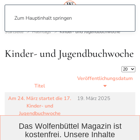
Zum Hauptinhalt springen
Startseite
Hashtags
Kinder- und Jugendbuchwoche
Kinder- und Jugendbuchwoche
Anzeige
Veröffentlichungsdatum
Titel
Am 24. März startet die 17.
19. März 2025
Kinder- und
Jugendbuchwoche
Das Wolfenbüttel Magazin ist
kostenfrei. Unsere Inhalte